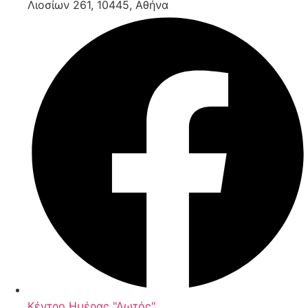
Λιοσίων 261, 10445, Αθήνα
Κέντρο Ημέρας "Λωτός"