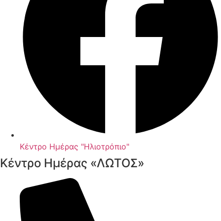
Κέντρο Ημέρας "Ηλιοτρόπιο"
Κέντρο Ημέρας «ΛΩΤΟΣ»