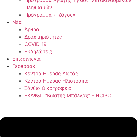
Πρόγραμμα Αγωγής Υγείας Μετακινούμενων
Πληθυσμών
Πρόγραμμα «Τζόγος»
Νέα
Άρθρα
Δραστηριότητες
COVID 19
Εκδηλώσεις
Επικοινωνία
Facebook
Κέντρο Ημέρας Λωτός
Κέντρο Ημέρας Ηλιοτρόπιο
Ξάνθιο Οικοτροφείο
ΕΚΔΨ&Π “Κωστής Μπάλλας” – HCIPC