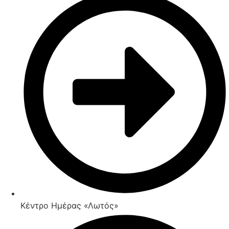
Κέντρο Ημέρας «Λωτός»