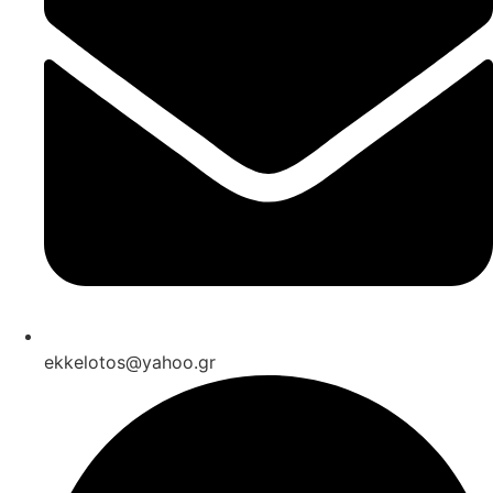
ekkelotos@yahoo.gr