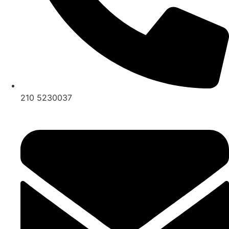
210 5230037