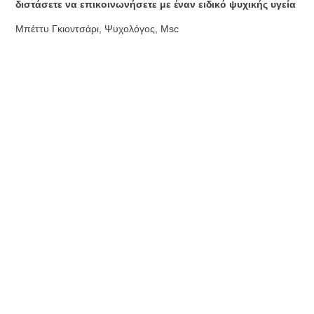
διστάσετε να επικοινωνήσετε με έναν ειδικό ψυχικής υγεία
Μπέττυ Γκιοντσάρι, Ψυχολόγος, Msc