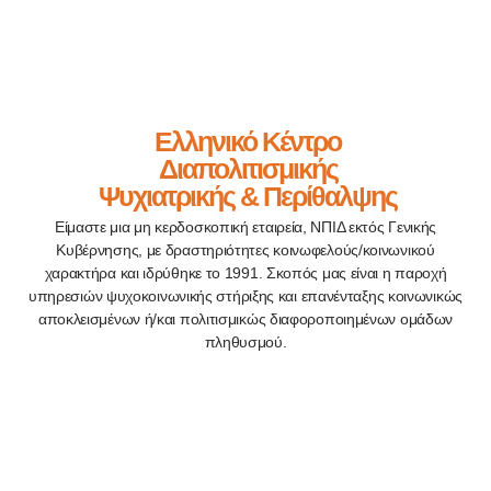
Ελληνικό Κέντρο
Διαπολιτισμικής
Ψυχιατρικής & Περίθαλψης
Είμαστε μια μη κερδοσκοπική εταιρεία, ΝΠΙΔ εκτός Γενικής
Κυβέρνησης, με δραστηριότητες κοινωφελούς/κοινωνικού
χαρακτήρα και ιδρύθηκε το 1991. Σκοπός μας είναι η παροχή
υπηρεσιών ψυχοκοινωνικής στήριξης και επανένταξης κοινωνικώς
αποκλεισμένων ή/και πολιτισμικώς διαφοροποιημένων ομάδων
πληθυσμού.