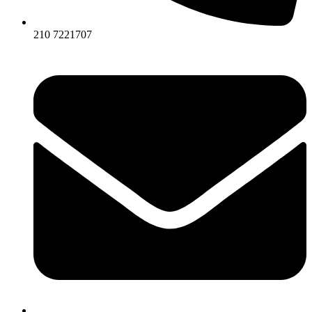
210 7221707