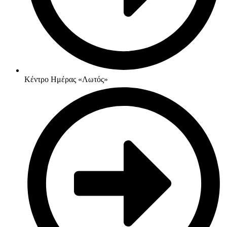
Κέντρο Ημέρας «Λωτός»