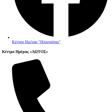
Κέντρο Ημέρας "Ηλιοτρόπιο"
Κέντρο Ημέρας «ΛΩΤΟΣ»