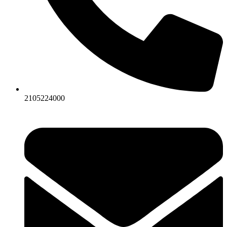
2105224000