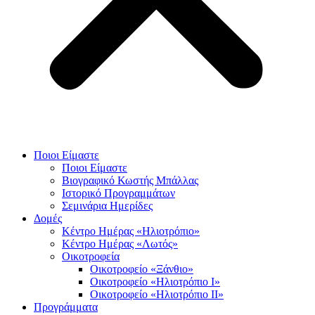
Ποιοι Είμαστε
Ποιοι Είμαστε
Βιογραφικό Κωστής Μπάλλας
Ιστορικό Προγραμμάτων
Σεμινάρια Ημερίδες
Δομές
Κέντρο Ημέρας «Ηλιοτρόπιο»
Κέντρο Ημέρας «Λωτός»
Οικοτροφεία
Οικοτροφείο «Ξάνθιο»
Οικοτροφείο «Ηλιοτρόπιο Ι»
Οικοτροφείο «Ηλιοτρόπιο ΙΙ»
Προγράμματα