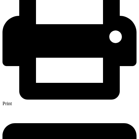
Print