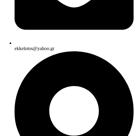
ekkelotos@yahoo.gr