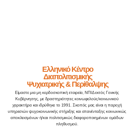
Ελληνικό Κέντρο
Διαπολιτισμικής
Ψυχιατρικής & Περίθαλψης
Είμαστε μια μη κερδοσκοπική εταιρεία, ΝΠΙΔ εκτός Γενικής
Κυβέρνησης, με δραστηριότητες κοινωφελούς/κοινωνικού
χαρακτήρα και ιδρύθηκε το 1991. Σκοπός μας είναι η παροχή
υπηρεσιών ψυχοκοινωνικής στήριξης και επανένταξης κοινωνικώς
αποκλεισμένων ή/και πολιτισμικώς διαφοροποιημένων ομάδων
πληθυσμού.