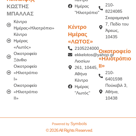
210-
ΚΩΣΤΗΣ
Ημέρας
8224085
"Ηλιοτρόπιο"
ΜΠΑΛΛΑΣ
Σκαραμαγκά
Κέντρο
7, Πεδίο του
Κέντρο
Ημέρας«Ηλιοτρόπιο»
Άρεως,
Ημέρας
Κέντρο
10435
Ημέρας
«ΛΩΤΟΣ»
«Λωτός»
2105224000
Οικοτροφείο
Οικοτροφείο
ekkelotos@yahoo.gr
«Ηλιοτρόπιο
Ξάνθιο
Λιοσίων
ΙI»
Οικοτροφείο
261, 10445,
«Ηλιοτρόπιο
210-
Αθήνα
Ι»
6401598
Κέντρο
Οικοτροφείο
Πούκεβιλ 3,
Ημέρας
«Ηλιοτρόπιο
Αθήνα,
"Λωτός"
IΙ»
10438
Symbols
Powered by
© 2026 All Rights Reserved.