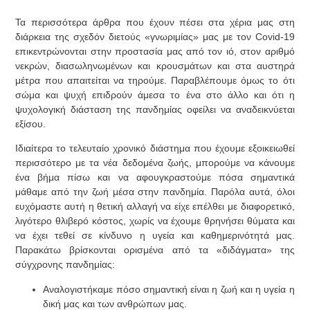
Τα περισσότερα άρθρα που έχουν πέσει στα χέρια μας στη
διάρκεια της σχεδόν διετούς «γνωριμίας» μας με τον Covid-19
επικεντρώνονται στην προστασία μας από τον ιό, στον αριθμό
νεκρών, διασωληνωμένων και κρουσμάτων και στα αυστηρά
μέτρα που απαιτείται να τηρούμε. Παραβλέπουμε όμως το ότι
σώμα και ψυχή επιδρούν άμεσα το ένα στο άλλο και ότι η
ψυχολογική διάσταση της πανδημίας οφείλει να αναδεικνύεται
εξίσου.
Ιδιαίτερα το τελευταίο χρονικό διάστημα που έχουμε εξοικειωθεί
περισσότερο με τα νέα δεδομένα ζωής, μπορούμε να κάνουμε
ένα βήμα πίσω και να αφουγκραστούμε πόσα σημαντικά
μάθαμε από την ζωή μέσα στην πανδημία. Παρόλα αυτά, όλοι
ευχόμαστε αυτή η θετική αλλαγή να είχε επέλθει με διαφορετικό,
λιγότερο θλιβερό κόστος, χωρίς να έχουμε θρηνήσει θύματα και
να έχει τεθεί σε κίνδυνο η υγεία και καθημερινότητά μας.
Παρακάτω βρίσκονται ορισμένα από τα «διδάγματα» της
σύγχρονης πανδημίας:
Αναλογιστήκαμε πόσο σημαντική είναι η ζωή και η υγεία η
δική μας και των ανθρώπων μας.