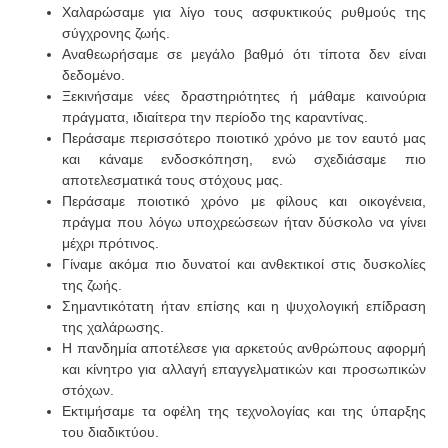
Χαλαρώσαμε για λίγο τους ασφυκτικούς ρυθμούς της
σύγχρονης ζωής.
Αναθεωρήσαμε σε μεγάλο βαθμό ότι τίποτα δεν είναι
δεδομένο.
Ξεκινήσαμε νέες δραστηριότητες ή μάθαμε καινούρια
πράγματα, ιδιαίτερα την περίοδο της καραντίνας.
Περάσαμε περισσότερο ποιοτικό χρόνο με τον εαυτό μας
και κάναμε ενδοσκόπηση, ενώ σχεδιάσαμε πιο
αποτελεσματικά τους στόχους μας.
Περάσαμε ποιοτικό χρόνο με φίλους και οικογένεια,
πράγμα που λόγω υποχρεώσεων ήταν δύσκολο να γίνει
μέχρι πρότινος.
Γίναμε ακόμα πιο δυνατοί και ανθεκτικοί στις δυσκολίες
της ζωής.
Σημαντικότατη ήταν επίσης και η ψυχολογική επίδραση
της χαλάρωσης.
Η πανδημία αποτέλεσε για αρκετούς ανθρώπους αφορμή
και κίνητρο για αλλαγή επαγγελματικών και προσωπικών
στόχων.
Εκτιμήσαμε τα οφέλη της τεχνολογίας και της ύπαρξης
του διαδικτύου.