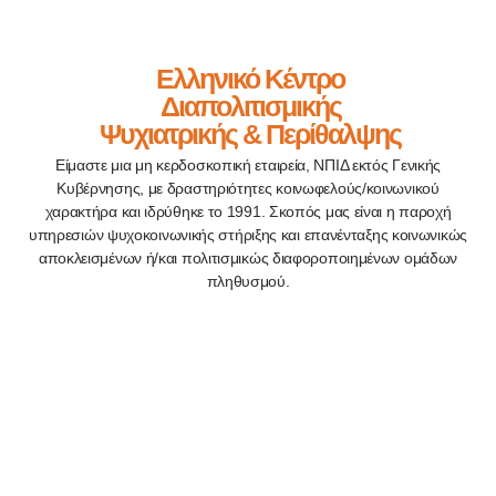
Ελληνικό Κέντρο
Διαπολιτισμικής
Ψυχιατρικής & Περίθαλψης
Είμαστε μια μη κερδοσκοπική εταιρεία, ΝΠΙΔ εκτός Γενικής
Κυβέρνησης, με δραστηριότητες κοινωφελούς/κοινωνικού
χαρακτήρα και ιδρύθηκε το 1991. Σκοπός μας είναι η παροχή
υπηρεσιών ψυχοκοινωνικής στήριξης και επανένταξης κοινωνικώς
αποκλεισμένων ή/και πολιτισμικώς διαφοροποιημένων ομάδων
πληθυσμού.