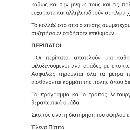
καθώς και την μνήμη τους και τις πολ
ευχάριστα και αλληλεπιδρούν σε κλίμα 
Το κολλάζ στο οποίο επίσης συμμετέχου
συζητήσουν οτιδήποτε επιθυμούν.
ΠΕΡΙΠΑΤΟΙ
Οι περίπατοι αποτελούν μια καθημ
φιλοξενούμενοι ανά ομάδες με εποπτ
Ασφαλώς τηρούνται όλα τα μέτρα πρ
αισθάνονται κομμάτι της πόλης όπου δι
Το πρόγραμμα και ο τρόπος λειτουργ
θεραπευτική ομάδα.
Σκοπός είναι η διατήρηση του υψηλού ε
Έλενα Πίππα