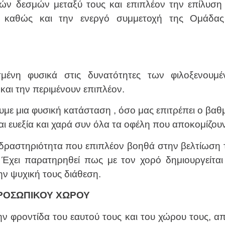
υρών δεσμών μεταξύ τους και επιπλέον την επίλυσ
ν καθώς και την ενεργό συμμετοχή της Ομάδα
ένη φυσικά στις δυνατότητες των φιλοξενουμέν
αι την περιμένουν επιπλέον.
υμε μια φυσική κατάσταση , όσο μας επιτρέπει ο βαθ
 ευεξία και χαρά συν όλα τα οφέλη που αποκομίζουν
δραστηριότητα που επιπλέον βοηθά στην βελτίωση τ
Έχει παρατηρηθεί πως με τον χορό δημιουργείται
ν ψυχική τους διάθεση.
ΠΡΟΣΩΠΙΚΟΥ ΧΩΡΟΥ
 φροντίδα του εαυτού τους και του χώρου τους, απ