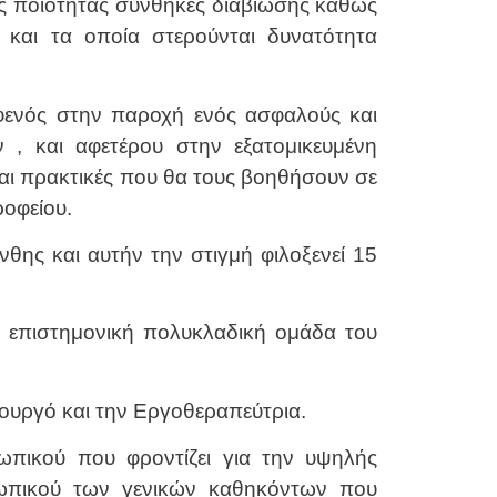
ς ποιότητας συνθήκες διαβίωσης καθώς
 και τα οποία στερούνται δυνατότητα
Αφενός στην παροχή ενός ασφαλούς και
 , και αφετέρου στην εξατομικευμένη
και πρακτικές που θα τους βοηθήσουν σε
ροφείου.
ης και αυτήν την στιγμή φιλοξενεί 15
 επιστημονική πολυκλαδική ομάδα του
ουργό και την Εργοθεραπεύτρια.
ωπικού που φροντίζει για την υψηλής
ωπικού των γενικών καθηκόντων που