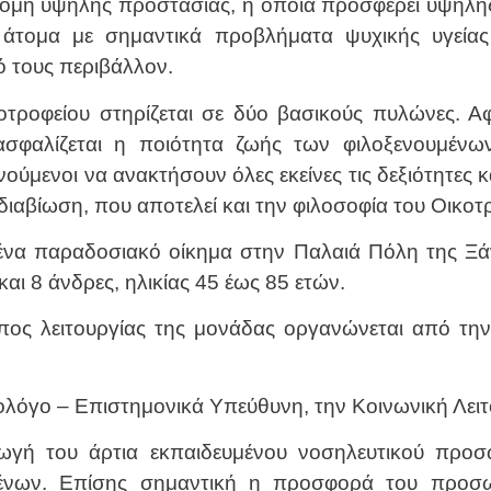
δομή υψηλής προστασίας, η οποία προσφέρει υψηλή
άτομα με σημαντικά προβλήματα ψυχικής υγείας
ό τους περιβάλλον.
οτροφείου στηρίζεται σε δύο βασικούς πυλώνες. 
σφαλίζεται η ποιότητα ζωής των φιλοξενουμένων
ούμενοι να ανακτήσουν όλες εκείνες τις δεξιότητες 
διαβίωση, που αποτελεί και την φιλοσοφία του Οικοτ
ένα παραδοσιακό οίκημα στην Παλαιά Πόλη της Ξάνθ
και 8 άνδρες, ηλικίας 45 έως 85 ετών.
πος λειτουργίας της μονάδας οργανώνεται από την
ολόγο – Επιστημονικά Υπεύθυνη, την Κοινωνική Λειτ
ωγή του άρτια εκπαιδευμένου νοσηλευτικού προσ
υμένων. Επίσης σημαντική η προσφορά του προσ