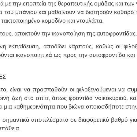
νά με την εποπτεία της θεραπευτικής ομάδας και τ
μα του μπάνιου και μαθαίνουν να διατηρούν καθαρό
 τακτοποιημένο κομοδίνο και ντουλάπα.
ους, αποκτούν την ικανοποίηση της αυτοφροντίδας.
ένη εκπαίδευση, αποδίδει καρπούς, καθώς οι φιλο
ούνται ικανοποιητικά ως προς την αυτοφροντίδα κα
ΕΣ
ται είναι να προσπαθούν οι φιλοξενούμενοι να συμ
ρινή ζωή στο σπίτι, όπως φροντίδα νοικοκυριού, κ
ει μια καθημερινότητα που βιώνει οποιοσδήποτε στην
ν σημαντικά αποτελέσματα σε διαφορετικό βαθμό για 
σπάθεια.