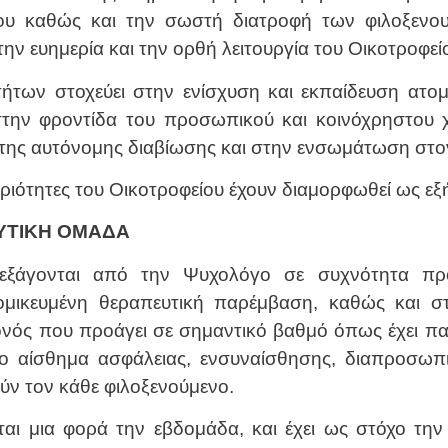
ου καθώς και την σωστή διατροφή των φιλοξενου
 την ευημερία και την ορθή λειτουργία του Οικοτροφεί
ήτων στοχεύει στην ενίσχυση και εκπαίδευση ατομ
 στην φροντίδα του προσωπικού και κοινόχρηστου χ
 της αυτόνομης διαβίωσης και στην ενσωμάτωση στον
ριότητες του Οικοτροφείου έχουν διαμορφωθεί ως εξή
ΕΥΤΙΚΗ ΟΜΑΔΑ
 διεξάγονται από την Ψυχολόγο σε συχνότητα π
τομικευμένη θεραπευτική παρέμβαση, καθώς και σ
ονός που προάγει σε σημαντικό βαθμό όπως έχει πα
το αίσθημα ασφάλειας, ενσυναίσθησης, διαπροσωπι
ν τον κάθε φιλοξενούμενο.
ται μια φορά την εβδομάδα, και έχει ως στόχο τη