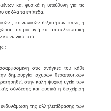
μένων και φυσικά η υπεύθυνη για τις
ου σε όλα τα επίπεδα.
ικών , κοινωνικών δεξιοτήτων όπως η
ώρου, σε μια υγιή και αποτελεσματική
 κοινωνικό ιστό.
ς :
ροσαρμοσμένη στις ανάγκες του κάθε
την δημιουργία ισχυρών θεραπευτικών
ρατηρηθεί, στην καλή ψυχική υγεία των
κής σύνδεσης και φυσικά η διαχείριση
ν ενδυνάμωση της αλληλεπίδρασης των