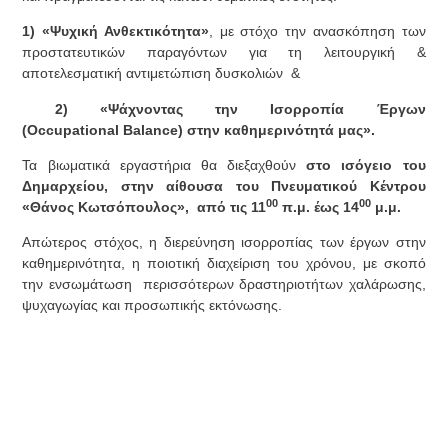
1)
«Ψυχική Ανθεκτικότητα»
, με στόχο την ανασκόπηση των
προστατευτικών παραγόντων για τη λειτουργική &
αποτελεσματική αντιμετώπιση δυσκολιών &
2) «Ψάχνοντας την Ισορροπία Έργων
(Occupational Balance) στην καθημερινότητά μας».
Τα βιωματικά εργαστήρια θα διεξαχθούν
στο ισόγειο του
Δημαρχείου, στην αίθουσα του Πνευματικού Κέντρου
00
00
«Θάνος Κωτσόπουλος», από τις 11
π.μ. έως 14
μ.μ.
Απώτερος στόχος, η διερεύνηση ισορροπίας των έργων στην
καθημερινότητα, η ποιοτική διαχείριση του χρόνου, με σκοπό
την ενσωμάτωση περισσότερων δραστηριοτήτων χαλάρωσης,
ψυχαγωγίας και προσωπικής εκτόνωσης.