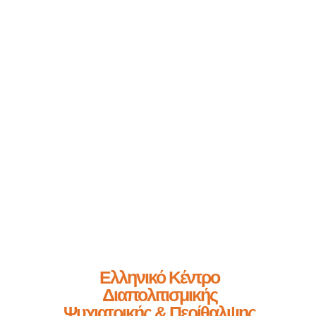
Ελληνικό Κέντρο
Διαπολιτισμικής
Ψυχιατρικής & Περίθαλψης