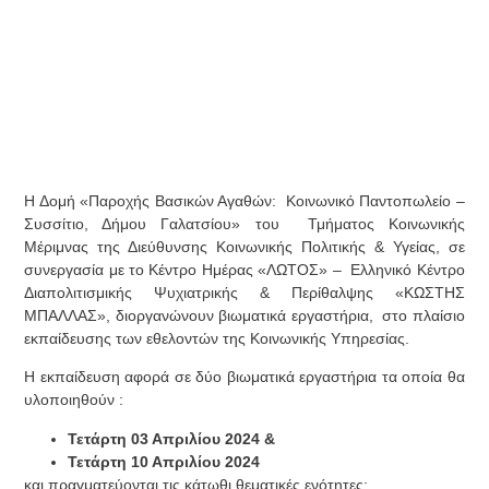
Η Δομή «Παροχής Βασικών Αγαθών: Κοινωνικό Παντοπωλείο –
Συσσίτιο, Δήμου Γαλατσίου» του Τμήματος Κοινωνικής
Μέριμνας της Διεύθυνσης Κοινωνικής Πολιτικής & Υγείας, σε
συνεργασία με το Κέντρο Ημέρας «ΛΩΤΟΣ» – Ελληνικό Κέντρο
Διαπολιτισμικής Ψυχιατρικής & Περίθαλψης «ΚΩΣΤΗΣ
ΜΠΑΛΛΑΣ», διοργανώνουν βιωματικά εργαστήρια, στο πλαίσιο
εκπαίδευσης των εθελοντών της Κοινωνικής Υπηρεσίας.
Η εκπαίδευση αφορά σε δύο βιωματικά εργαστήρια τα οποία θα
υλοποιηθούν :
Τετάρτη 03 Απριλίου 2024
&
Τετάρτη 10 Απριλίου 2024
και πραγματεύονται τις κάτωθι θεματικές ενότητες: