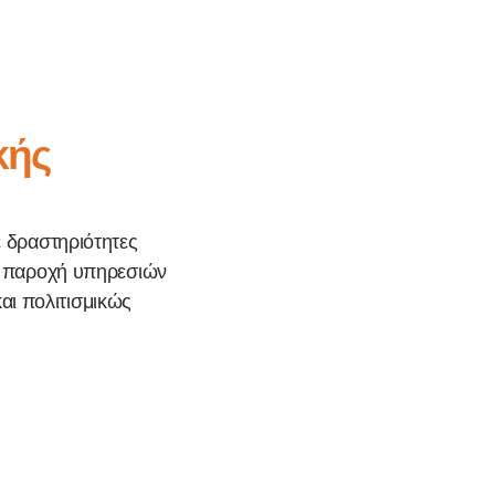
κής
ε δραστηριότητες
 η παροχή υπηρεσιών
αι πολιτισμικώς