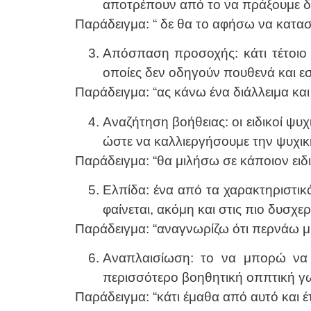
αποτρέπουν από το να πράξουμε δημ
Παράδειγμα: “ δε θα το αφήσω να καταστρ
Απόσπαση προσοχής: κάτι τέτοιο 
οποίες δεν οδηγούν πουθενά και ε
Παράδειγμα: “ας κάνω ένα διάλλειμα κα
Αναζήτηση βοήθειας: οι ειδικοί ψυχ
ώστε να καλλιεργήσουμε την ψυχικ
Παράδειγμα: “θα μιλήσω σε κάποιον ειδι
Ελπίδα: ένα από τα χαρακτηριστικά
φαίνεται, ακόμη και στις πιο δυσχερ
Παράδειγμα: “αναγνωρίζω ότι περνάω μι
Αναπλαισίωση: το να μπορώ να π
περισσότερο βοηθητική οππτική γω
Παράδειγμα: “κάτι έμαθα από αυτό και έ