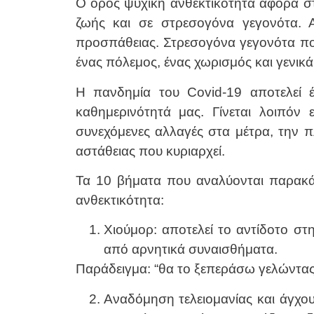
Ο όρος ψυχική ανθεκτικότητα αφορά στη
ζωής και σε στρεσογόνα γεγονότα. Α
προσπάθειας. Στρεσογόνα γεγονότα που
ένας πόλεμος, ένας χωρισμός και γενικ
Η πανδημία του Covid-19 αποτελεί έ
καθημερινότητά μας. Γίνεται λοιπόν
συνεχόμενες αλλαγές στα μέτρα, την 
αστάθειας που κυριαρχεί.
Τα 10 βήματα που αναλύονται παρακά
ανθεκτικότητα:
Χιούμορ: αποτελεί το αντίδοτο σ
από αρνητικά συναισθήματα.
Παράδειγμα: “θα το ξεπεράσω γελώντας
Αναδόμηση τελειομανίας και άγχου