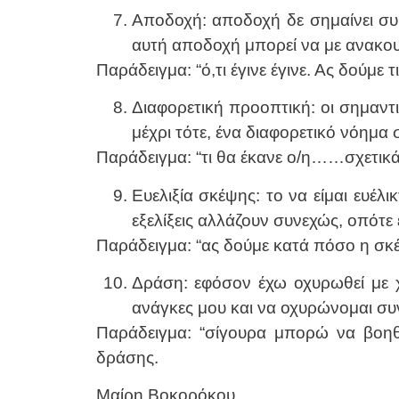
Αποδοχή: αποδοχή δε σημαίνει σ
αυτή αποδοχή μπορεί να με ανακου
Παράδειγμα: “ό,τι έγινε έγινε. Ας δούμε 
Διαφορετική προοπτική: οι σημαντι
μέχρι τότε, ένα διαφορετικό νόημα σ
Παράδειγμα: “τι θα έκανε ο/η……σχετικά
Ευελιξία σκέψης: το να είμαι ευέλ
εξελίξεις αλλάζουν συνεχώς, οπότ
Παράδειγμα: “ας δούμε κατά πόσο η σκέ
Δράση: εφόσον έχω οχυρωθεί με 
ανάγκες μου και να οχυρώνομαι συ
Παράδειγμα: “σίγουρα μπορώ να βοηθ
δράσης.
Μαίρη Βοκορόκου