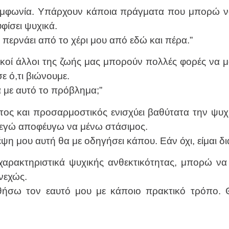
υμφωνία. Υπάρχουν κάποια πράγματα που μπορώ να
φίσει ψυχικά.
τι περνάει από το χέρι μου από εδώ και πέρα.”
κοί άλλοι της ζωής μας μπορούν πολλές φορές να μα
ε ό,τι βιώνουμε.
 με αυτό το πρόβλημα;”
ικτος και προσαρμοστικός ενισχύει βαθύτατα την ψυχ
ε εγώ αποφέυγω να μένω στάσιμος.
ψη μου αυτή θα με οδηγήσει κάπου. Εάν όχι, είμαι δ
χαρακτηριστικά ψυχικής ανθεκτικότητας, μπορώ ν
νεχώς.
ήσω τον εαυτό μου με κάποιο πρακτικό τρόπο. 