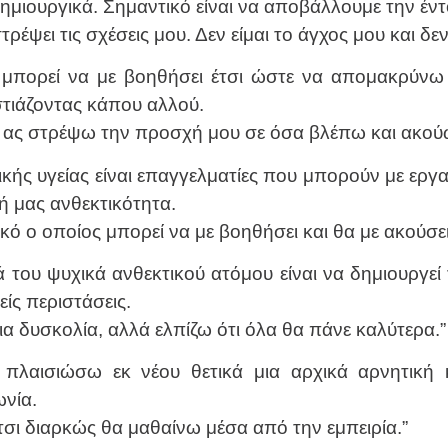
ιουργικά. Σημαντικό είναι να αποβάλλουμε την έντο
έψει τις σχέσεις μου. Δεν είμαι το άγχος μου και δε
μπορεί να με βοηθήσει έτσι ώστε να απομακρύνω 
στιάζοντας κάπου αλλού.
ι ας στρέψω την προσχή μου σε όσα βλέπω και ακού
ικής υγείας είναι επαγγελματίες που μπορούν με εργα
ή μας ανθεκτικότητα.
κό ο οποίος μπορεί να με βοηθήσει και θα με ακούσει
 του ψυχικά ανθεκτικού ατόμου είναι να δημιουργεί
είς περιστάσεις.
α δυσκολία, αλλά ελπίζω ότι όλα θα πάνε καλύτερα.”
λαισιώσω εκ νέου θετικά μια αρχικά αρνητική 
νία.
τσι διαρκώς θα μαθαίνω μέσα από την εμπειρία.”