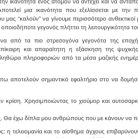
ν ικανότητα ενός ατόμου να αντέχει και να ανταπο
ποτελεί μια ικανότητα που εξελίσσεται με την
 μας “καλούν” να γίνουμε περισσότερο ανθεκτικοί μ
ά οποιοδήποτε γεγονός πλήττει τη λειτουργικότητα τ
να από τα πιο στρεσογόνα γεγονότα της εποχής
 επίκαιρη και απαραίτητη η εξάσκηση της ψυχική
πληθώρα πληροφοριών από τα μέσα μαζικής ενημέρ
τω αποτελούν σημαντικό εφαλτήριο στο να δομήσ
την κρίση. Χρησιμποιώντας το χιούμορ και αυτοσαρ
. Θα έχω δίπλα μου ανθρώπους που με κάνουν να π
ς: η τελειομανία και το αίσθημα άγχους επιβαρύνου