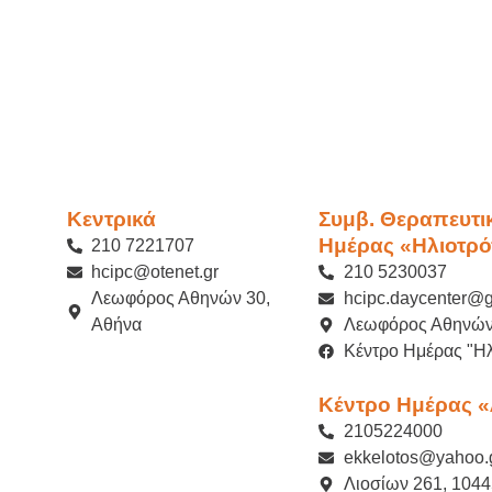
Κεντρικά
Συμβ. Θεραπευτι
Ημέρας «Ηλιοτρό
210 7221707
hcipc@otenet.gr
210 5230037
Λεωφόρος Αθηνών 30,
hcipc.daycenter@
Αθήνα
Λεωφόρος Αθηνών
Κέντρο Ημέρας "Ηλ
Κέντρο Ημέρας 
2105224000
ekkelotos@yahoo.
Λιοσίων 261, 1044