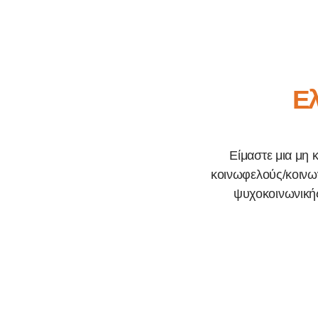
Ελ
Είμαστε μια μη 
κοινωφελούς/κοινων
ψυχοκοινωνικής