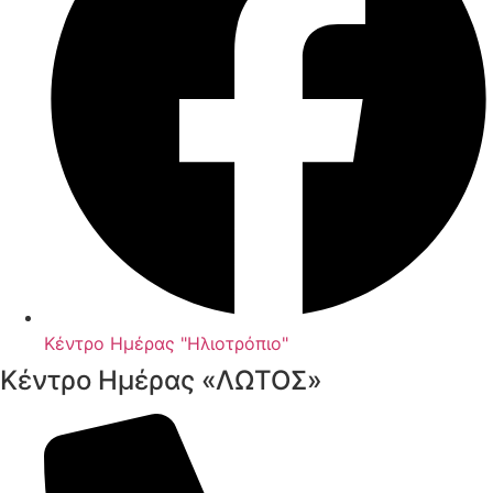
Κέντρο Ημέρας "Ηλιοτρόπιο"
Κέντρο Ημέρας «ΛΩΤΟΣ»