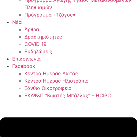
Πρόγραμμα Αγωγής Υγείας Μετακινούμενων
Πληθυσμών
Πρόγραμμα «Τζόγος»
Νέα
Άρθρα
Δραστηριότητες
COVID 19
Εκδηλώσεις
Επικοινωνία
Facebook
Κέντρο Ημέρας Λωτός
Κέντρο Ημέρας Ηλιοτρόπιο
Ξάνθιο Οικοτροφείο
ΕΚΔΨ&Π “Κωστής Μπάλλας” – HCIPC