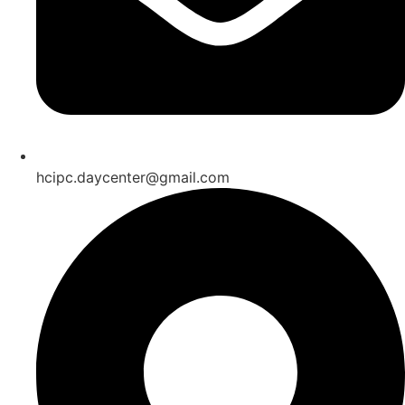
hcipc.daycenter@gmail.com