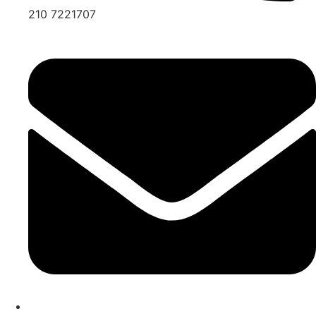
210 7221707