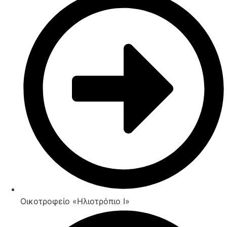
Οικοτροφείο «Ηλιοτρόπιο Ι»