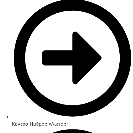
Κέντρο Ημέρας «Λωτός»