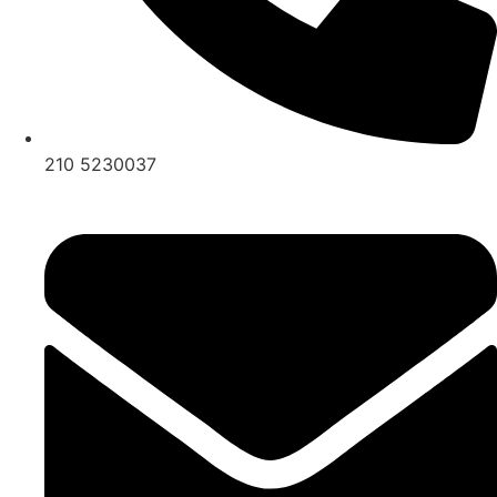
210 5230037