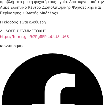
προβλήματα με τη ψυχική τους υγεία. Λειτουργεί από την
Αμκε Ελληνικό Κέντρο Διαπολιτισμικής Ψυχιατρικής και
Περίθαλψης «Κωστής Μπάλλας»
Η είσοδος είναι ελεύθερη
ΔΗΛΩΣΕΙΣ ΣΥΜΜΕΤΟΧΗΣ
https://forms.gle/h7Pg8FPsbULt3sU68
κοινοποιηση: