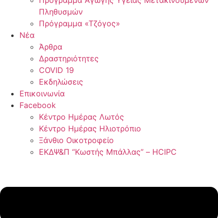
Πρόγραμμα Αγωγής Υγείας Μετακινούμενων
Πληθυσμών
Πρόγραμμα «Τζόγος»
Νέα
Άρθρα
Δραστηριότητες
COVID 19
Εκδηλώσεις
Επικοινωνία
Facebook
Κέντρο Ημέρας Λωτός
Κέντρο Ημέρας Ηλιοτρόπιο
Ξάνθιο Οικοτροφείο
ΕΚΔΨ&Π “Κωστής Μπάλλας” – HCIPC