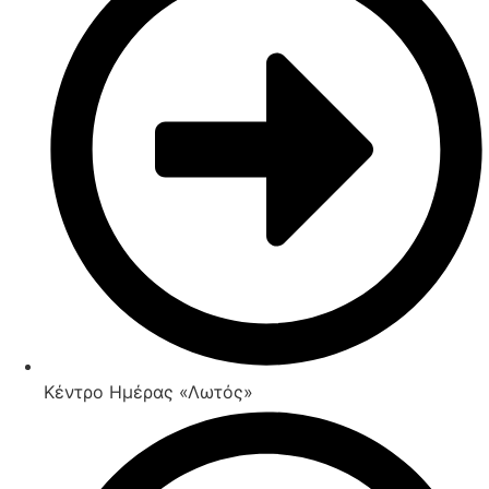
Κέντρο Ημέρας «Λωτός»