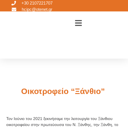
+30 2107221707
hcipc@otenet.gr
Οικοτροφείο “Ξάνθιο”
Τον Ιούνιο του 2021 ξεκινήσαμε την λειτουργία του Ξάνθιου
οικοτροφείου στην πρωτεύουσα του Ν. Ξάνθης, την Ξάνθη, το