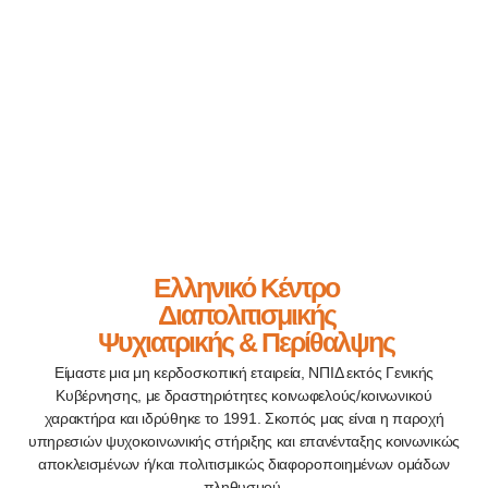
Ελληνικό Κέντρο
Διαπολιτισμικής
Ψυχιατρικής & Περίθαλψης
Είμαστε μια μη κερδοσκοπική εταιρεία, ΝΠΙΔ εκτός Γενικής
Κυβέρνησης, με δραστηριότητες κοινωφελούς/κοινωνικού
χαρακτήρα και ιδρύθηκε το 1991. Σκοπός μας είναι η παροχή
υπηρεσιών ψυχοκοινωνικής στήριξης και επανένταξης κοινωνικώς
αποκλεισμένων ή/και πολιτισμικώς διαφοροποιημένων ομάδων
πληθυσμού.