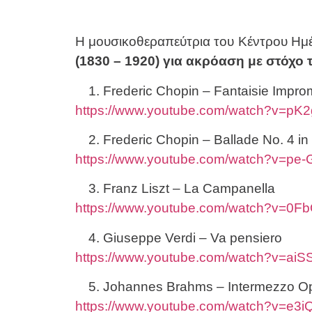
Η μουσικοθεραπεύτρια του Κέντρου Ημ
(1830 – 1920) για ακρόαση με στόχο
Frederic Chopin – Fantaisie Impro
https://www.youtube.com/watch?v=pK
Frederic Chopin – Ballade No. 4 in
https://www.youtube.com/watch?v=pe
Franz Liszt – La Campanella
https://www.youtube.com/watch?v=0
Giuseppe Verdi – Va pensiero
https://www.youtube.com/watch?v=ai
Johannes Brahms – Intermezzo Op
https://www.youtube.com/watch?v=e3