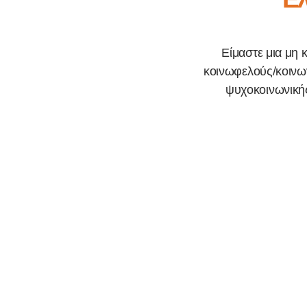
Είμαστε μια μη 
κοινωφελούς/κοινων
ψυχοκοινωνικής