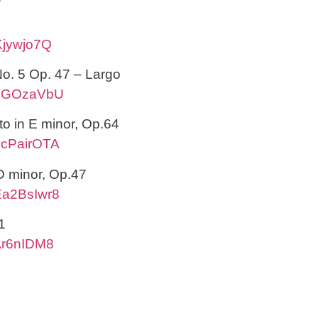
Kjywjo7Q
o. 5 Op. 47 – Largo
gvGOzaVbU
o in E minor, Op.64
6cPairOTA
 D minor, Op.47
Ea2BsIwr8
1
Ar6nIDM8