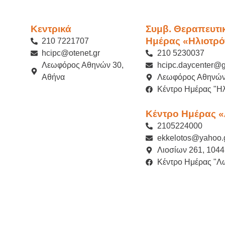
Κεντρικά
Συμβ. Θεραπευτι
Ημέρας «Ηλιοτρό
210 7221707
hcipc@otenet.gr
210 5230037
Λεωφόρος Αθηνών 30,
hcipc.daycenter@
Αθήνα
Λεωφόρος Αθηνών
Κέντρο Ημέρας "Ηλ
Κέντρο Ημέρας 
2105224000
ekkelotos@yahoo.
Λιοσίων 261, 1044
Κέντρο Ημέρας "Λ