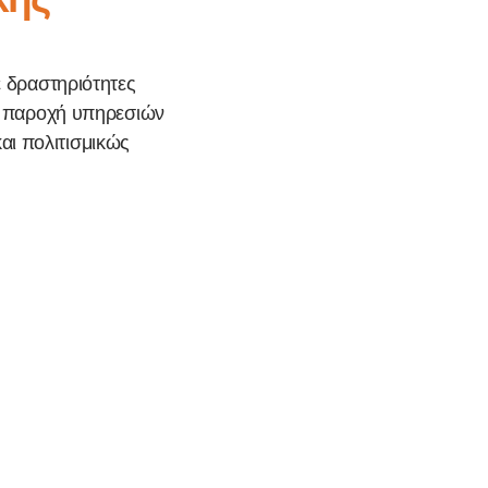
ε δραστηριότητες
 η παροχή υπηρεσιών
αι πολιτισμικώς