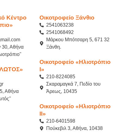
κό Κέντρο
Οικοτροφείο Ξάνθιο
πιο»
2541063238
2541068492
gmail.com
Μάρκου Μπότσαρη 5, 671 32
 30, Αθήνα
Ξάνθη.
ιοτρόπιο"
Οικοτροφείο «Ηλιοτρόπιο
«ΛΩΤΟΣ»
Ι»
210-8224085
gr
Σκαραμαγκά 7, Πεδίο του
5, Αθήνα
Άρεως, 10435
ωτός"
Οικοτροφείο «Ηλιοτρόπιο
ΙI»
210-6401598
Πούκεβιλ 3, Αθήνα, 10438