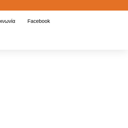
οινωνία
Facebook