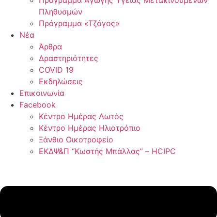
Πρόγραμμα Αγωγής Υγείας Μετακινούμενων
Πληθυσμών
Πρόγραμμα «Τζόγος»
Νέα
Άρθρα
Δραστηριότητες
COVID 19
Εκδηλώσεις
Επικοινωνία
Facebook
Κέντρο Ημέρας Λωτός
Κέντρο Ημέρας Ηλιοτρόπιο
Ξάνθιο Οικοτροφείο
ΕΚΔΨ&Π “Κωστής Μπάλλας” – HCIPC