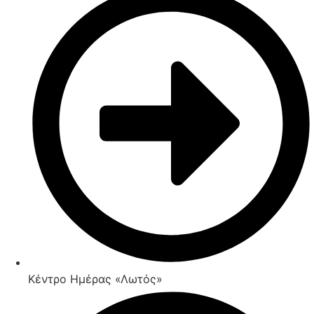
Κέντρο Ημέρας «Λωτός»