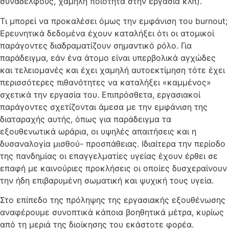
συναδέλφους, χαμηλή ποιότητα στην εργασία κλπ).
Τι μπορεί να προκαλέσει όμως την εμφάνιση του burnout;
Ερευνητικά δεδομένα έχουν καταλήξει ότι οι ατομικοί
παράγοντες διαδραματίζουν σημαντικό ρόλο. Για
παράδειγμα, εάν ένα άτομο είναι υπερβολικά αγχώδες
και τελειομανές και έχει χαμηλή αυτοεκτίμηση τότε έχει
περισσότερες πιθανότητες να καταλήξει «καμμένος»
σχετικά την εργασία του. Επιπρόσθετα, εργασιακοί
παράγοντες σχετίζονται άμεσα με την εμφάνιση της
διαταραχής αυτής, όπως για παράδειγμα τα
εξουθενωτικά ωράρια, οι υψηλές απαιτήσεις και η
δυσαναλογία μισθού- προσπάθειας. Ιδιαίτερα την περίοδο
της πανδημίας οι επαγγελματίες υγείας έχουν έρθει σε
επαφή με καινούριες προκλήσεις οι οποίες δυσχεραίνουν
την ήδη επιβαρυμένη σωματική και ψυχική τους υγεία.
Στο επίπεδο της πρόληψης της εργασιακής εξουθένωσης
αναφέρουμε συνοπτικά κάποια βοηθητικά μέτρα, κυρίως
από τη μεριά της διοίκησης του εκάστοτε φορέα.