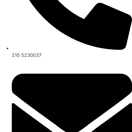
210 5230037