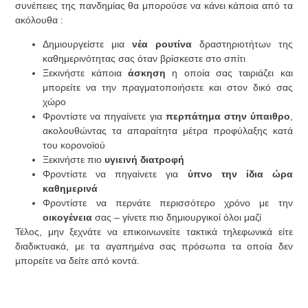
συνέπειες της πανδημίας θα μπορούσε να κάνει κάποια από τα
ακόλουθα :
Δημιουργείστε μια
νέα ρουτίνα
δραστηριοτήτων της
καθημερινότητας σας όταν βρίσκεστε στο σπίτι
Ξεκινήστε κάποια
άσκηση
η οποία σας ταιριάζει και
μπορείτε να την πραγματοποιήσετε και στον δικό σας
χώρο
Φροντίστε να πηγαίνετε για
περπάτημα στην ύπαιθρο
,
ακολουθώντας τα απαραίτητα μέτρα προφύλαξης κατά
του κορονοϊού
Ξεκινήστε πιο
υγιεινή διατροφή
Φροντίστε να πηγαίνετε για
ύπνο την ίδια ώρα
καθημερινά
Φροντίστε να περνάτε περισσότερο χρόνο με την
οικογένεια
σας – γίνετε πιο δημιουργικοί όλοι μαζί
Τέλος, μην ξεχνάτε να επικοινωνείτε τακτικά τηλεφωνικά είτε
διαδικτυακά, με τα αγαπημένα σας πρόσωπα τα οποία δεν
μπορείτε να δείτε από κοντά.