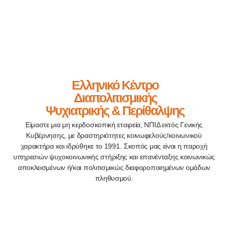
Ελληνικό Κέντρο
Διαπολιτισμικής
Ψυχιατρικής & Περίθαλψης
Είμαστε μια μη κερδοσκοπική εταιρεία, ΝΠΙΔ εκτός Γενικής
Κυβέρνησης, με δραστηριότητες κοινωφελούς/κοινωνικού
χαρακτήρα και ιδρύθηκε το 1991. Σκοπός μας είναι η παροχή
υπηρεσιών ψυχοκοινωνικής στήριξης και επανένταξης κοινωνικώς
αποκλεισμένων ή/και πολιτισμικώς διαφοροποιημένων ομάδων
πληθυσμού.