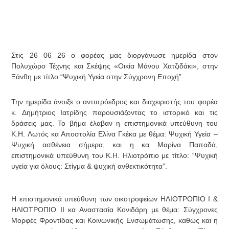
Στις 26 06 26 ο φορέας μας διοργάνωσε ημερίδα στον
Πολυχώρο Τέχνης και Σκέψης «Οικία Μάνου Χατζιδάκι», στην
Ξάνθη με τίτλο “Ψυχική Υγεία στην Σύγχρονη Εποχή”.
Την ημερίδα άνοιξε ο αντιπρόεδρος και διαχειριστής του φορέα
κ. Δημήτριος Ιατρίδης παρουσιάζοντας το ιστορικό και τις
δράσεις μας. Το βήμα έλαβαν η επιστημονικά υπεύθυνη του
Κ.Η. Λωτός κα Αποστολία Ελίνα Γκέκα με θέμα: Ψυχική Υγεία –
Ψυχική ασθένεια σήμερα, και η κα Μαρίνα Παπαδά,
επιστημονικά υπεύθυνη του Κ.Η. Ηλιοτρόπιο με τίτλο: “Ψυχική
υγεία για όλους: Στίγμα & ψυχική ανθεκτικότητα”.
Η επιστημονικά υπεύθυνη των οικοτροφείων ΗΛΙΟΤΡΟΠΙΟ Ι &
ΗΛΙΟΤΡΟΠΙΟ ΙΙ κα Αναστασία Κονιδάρη με θέμα: Σύγχρονες
Μορφές Φροντίδας και Κοινωνικής Ενσωμάτωσης, καθώς και η