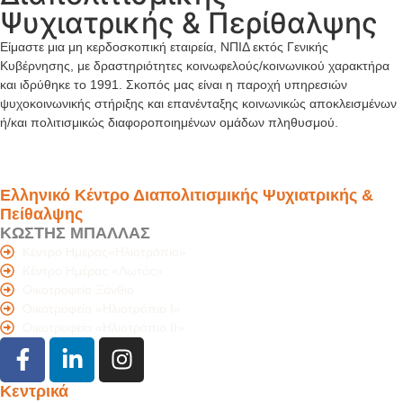
Ψυχιατρικής & Περίθαλψης
Είμαστε μια μη κερδοσκοπική εταιρεία, ΝΠΙΔ εκτός Γενικής
Κυβέρνησης, με δραστηριότητες κοινωφελούς/κοινωνικού χαρακτήρα
και ιδρύθηκε το 1991. Σκοπός μας είναι η παροχή υπηρεσιών
ψυχοκοινωνικής στήριξης και επανένταξης κοινωνικώς αποκλεισμένων
ή/και πολιτισμικώς διαφοροποιημένων ομάδων πληθυσμού.
Ελληνικό Κέντρο Διαπολιτισμικής Ψυχιατρικής &
Πείθαλψης
ΚΩΣΤΗΣ ΜΠΑΛΛΑΣ
Κέντρο Ημέρας«Ηλιοτρόπιο»
Κέντρο Ημέρας «Λωτός»
Οικοτροφείο Ξάνθιο
Οικοτροφείο «Ηλιοτρόπιο Ι»
Οικοτροφείο «Ηλιοτρόπιο IΙ»
Κεντρικά