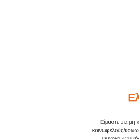
Ελ
Είμαστε μια μη 
κοινωφελούς/κοινων
ψυχοκοινωνικής