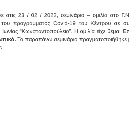
 στις 23 / 02 / 2022, σεμινάριο – ομιλία στο Γ.Ν
ο του προγράμματος Covid-19 του Κέντρου σε συ
 Ιωνίας “Κωνσταντοπούλειο”. Η ομιλία είχε θέμα:
Επ
ωπικό.
Το παραπάνω σεμινάριο πραγματοποιήθηκε μ
υ
.