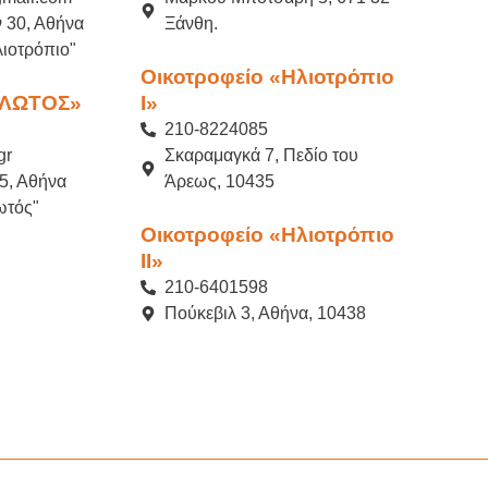
 30, Αθήνα
Ξάνθη.
ιοτρόπιο"
Οικοτροφείο «Ηλιοτρόπιο
«ΛΩΤΟΣ»
Ι»
210-8224085
gr
Σκαραμαγκά 7, Πεδίο του
5, Αθήνα
Άρεως, 10435
ωτός"
Οικοτροφείο «Ηλιοτρόπιο
ΙI»
210-6401598
Πούκεβιλ 3, Αθήνα, 10438