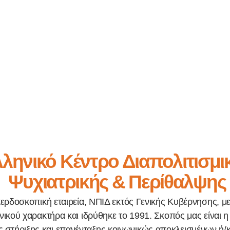
ληνικό Κέντρο Διαπολιτισμι
Ψυχιατρικής & Περίθαλψης
κερδοσκοπική εταιρεία, ΝΠΙΔ εκτός Γενικής Κυβέρνησης, μ
ικού χαρακτήρα και ιδρύθηκε το 1991. Σκοπός μας είναι
 στήριξης και επανένταξης κοινωνικώς αποκλεισμένων ή/κ