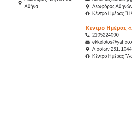
Αθήνα
Λεωφόρος Αθηνών
Κέντρο Ημέρας "Ηλ
Κέντρο Ημέρας 
2105224000
ekkelotos@yahoo.
Λιοσίων 261, 1044
Κέντρο Ημέρας "Λ