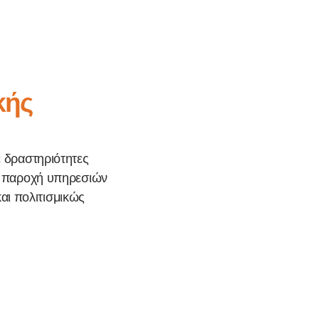
κής
ε δραστηριότητες
 η παροχή υπηρεσιών
αι πολιτισμικώς