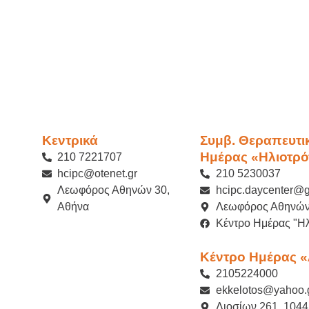
Κεντρικά
Συμβ. Θεραπευτι
Ημέρας «Ηλιοτρό
210 7221707
hcipc@otenet.gr
210 5230037
Λεωφόρος Αθηνών 30,
hcipc.daycenter@
Αθήνα
Λεωφόρος Αθηνών
Κέντρο Ημέρας "Ηλ
Κέντρο Ημέρας 
2105224000
ekkelotos@yahoo.
Λιοσίων 261, 1044