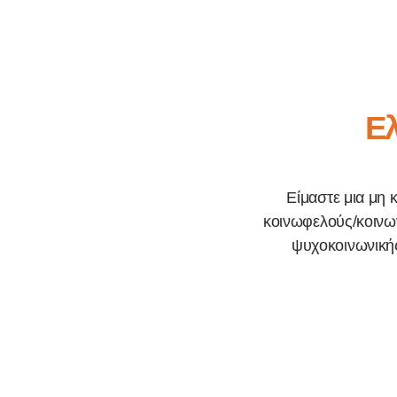
Ελ
Είμαστε μια μη 
κοινωφελούς/κοινων
ψυχοκοινωνικής