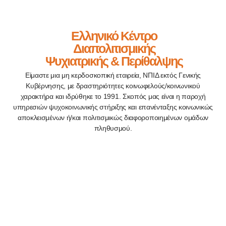
Ελληνικό Κέντρο
Διαπολιτισμικής
Ψυχιατρικής & Περίθαλψης
Είμαστε μια μη κερδοσκοπική εταιρεία, ΝΠΙΔ εκτός Γενικής
Κυβέρνησης, με δραστηριότητες κοινωφελούς/κοινωνικού
χαρακτήρα και ιδρύθηκε το 1991. Σκοπός μας είναι η παροχή
υπηρεσιών ψυχοκοινωνικής στήριξης και επανένταξης κοινωνικώς
αποκλεισμένων ή/και πολιτισμικώς διαφοροποιημένων ομάδων
πληθυσμού.