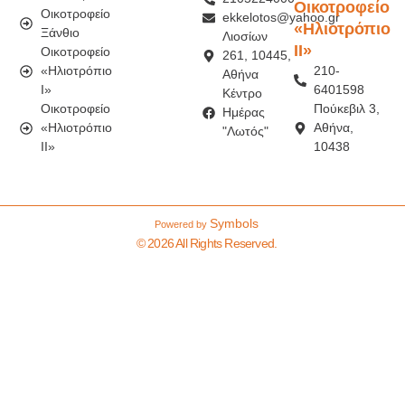
Οικοτροφείο
Οικοτροφείο
ekkelotos@yahoo.gr
«Ηλιοτρόπιο
Ξάνθιο
Λιοσίων
ΙI»
Οικοτροφείο
261, 10445,
«Ηλιοτρόπιο
210-
Αθήνα
Ι»
6401598
Κέντρο
Οικοτροφείο
Πούκεβιλ 3,
Ημέρας
«Ηλιοτρόπιο
Αθήνα,
"Λωτός"
IΙ»
10438
Symbols
Powered by
© 2026 All Rights Reserved.