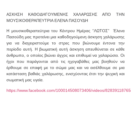
AΣΚΗΣΗ ΚΑΘΟΔΗΓΟΥΜΕΝΗΣ ΧΑΛΑΡΩΣΗΣ ΑΠΟ ΤΗΝ
ΜΟΥΣΙΚΟΘΕΡΑΠΕΥΤΡΙΑ ΕΛΕΝΑ ΠΑΣΟΥΔΗ
Η μουσικοθεραπεύτρια του Κέντρου Ημέρας “ΛΩΤΟΣ” Έλενα
Πασούδη μας προτείνει μια καθοδηγούμενη άσκηση χαλάρωσης
για να διαχειριστούμε το στρες που βιώνουμε έντονα την
περίοδο αυτή. Η βιωματική αυτή άσκηση απευθύνεται σε κάθε
άνθρωπο, ο οποίος βιώνει άγχος και επιθυμεί να χαλαρώσει. Οι
ήχοι που παράγονται από τις ηχογαβάθες μας βοηθούν να
έρθουμε σε επαφή με το σώμα μας και να εισέλθουμε σε μια
κατάσταση βαθιάς χαλάρωσης, ενισχύοντας έτσι την ψυχική και
σωματική μας υγεία.
https://www.facebook.com/100014508073406/videos/8283911876